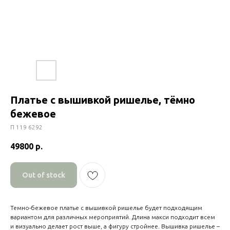
Платье с вышивкой ришелье, тёмно
бежевое
П 119 6292
49800
р.
Out of stock
Темно-бежевое платье с вышивкой ришелье будет подходящим
вариантом для различных мероприятий. Длина макси подходит всем
и визуально делает рост выше, а фигуру стройнее. Вышивка ришелье –