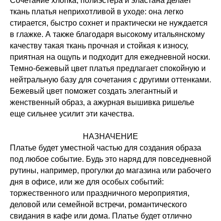
Сочетание хлопка, полиэстера и эластана делает
ткань платья неприхотливой в уходе: она легко
стирается, быстро сохнет и практически не нуждается
в глажке. А также благодаря высокому итальянскому
качеству такая ткань прочная и стойкая к износу,
приятная на ощупь и подходит для ежедневной носки.
Темно-бежевый цвет платья предлагает спокойную и
нейтральную базу для сочетания с другими оттенками.
Бежевый цвет поможет создать элегантный и
женственный образ, а ажурная вышивка ришелье
еще сильнее усилит эти качества.
НАЗНАЧЕНИЕ
Платье будет уместной частью для создания образа
под любое событие. Будь это наряд для повседневной
рутины, например, прогулки до магазина или рабочего
дня в офисе, или же для особых событий:
торжественного или праздничного мероприятия,
деловой или семейной встречи, романтического
свидания в кафе или дома. Платье будет отлично