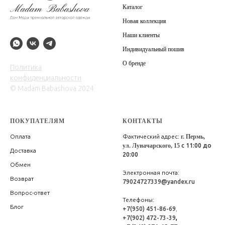
Каталог
Новая коллекция
Наши клиенты
Индивидуальный пошив
О бренде
Политика
конфиденциальности
© Madam Babashova 2024
ПОКУПАТЕЛЯМ
КОНТАКТЫ
Оплата
Фактический адрес:
г. Пермь,
ул. Луначарского, 15
с 11:00 до
Доставка
20:00
Обмен
Электронная почта:
Возврат
79024727339@yandex.ru
Вопрос-ответ
Телефоны:
Блог
+7(950) 451-86-69
,
+7(902) 472-73-39
,