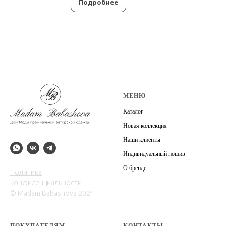
Подробнее
МЕНЮ
Каталог
Новая коллекция
Наши клиенты
Индивидуальный пошив
О бренде
Политика
конфиденциальности
© Madam Babashova 2024