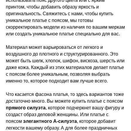
использовать пояс другого цвета или с ярким
принтом, чтобы добавить образу яркость и
оригинальность. Свяжитесь с нами, чтобы купить
уникальное платье с поясом, мы готовы
скорректировать модели из наличия по вашим меркам
или создать уникальное платье специально для вас.
Материал может варьироваться от легкого и
воздушного до плотного и структурированного. Это
может быть шелк, хлопок, шифон, вискоза, шерсть или
даже кожа. Каждый из этих материалов делает платье
с поясом более уникальным, позволяя выбрать
именно то, которое подходит вам лучше всего.
Что касается фасона платья, то здесь вариантов тоже
достаточно много. Вы можете купить платье с поясом
прямого силуэта
, которое подчеркнет вашу фигуру и
создаст образ деловой женщины. Или платье с
поясом
элегантного А-силуэта
, которое добавит
легкости вашему образу. А для более праздничных