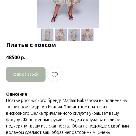
Платье с поясом
48500
р.
Out of stock
Описание:
Платье российского бренда Madam Babashova выполнена из
ткани производство Италия. Элегантное платье из
вискозного шёлка причаленного силуэта украшает вашу
фигуру . Женственные рукава, складки и кружева на лифе
подчеркнут вашу изысканность. Юбка на подкладе с двойным
воланом сделают ваш образ неповторимым. Очень