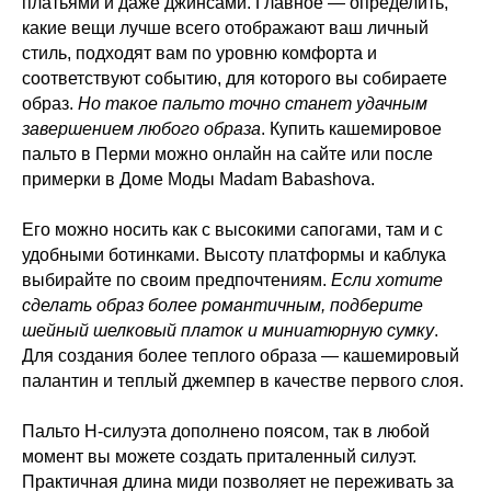
платьями и даже джинсами. Главное — определить,
какие вещи лучше всего отображают ваш личный
стиль, подходят вам по уровню комфорта и
соответствуют событию, для которого вы собираете
образ.
Но такое пальто точно станет удачным
завершением любого образа
. Купить кашемировое
пальто в Перми можно онлайн на сайте или после
примерки в Доме Моды Madam Babashova.
Его можно носить как с высокими сапогами, там и с
удобными ботинками. Высоту платформы и каблука
выбирайте по своим предпочтениям.
Если хотите
сделать образ более романтичным, подберите
шейный шелковый платок и миниатюрную сумку
.
Для создания более теплого образа — кашемировый
палантин и теплый джемпер в качестве первого слоя.
Пальто Н-силуэта дополнено поясом, так в любой
момент вы можете создать приталенный силуэт.
Практичная длина миди позволяет не переживать за