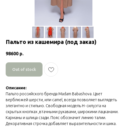
Пальто из кашемира (под заказ)
98600
р.
Out of stock
Описание:
Пальто российского бренда Madam Babashova. Цвет
верблюжей шерсти, или camel, всегда позволяет выглядеть
элегантно и стильно. Свободная модель Н- силуэта на
скрытых кнопках ,втачными рукавами, широкими лацканами.
Карманы и шлица сзади. Пояс обозначит линию талии.
Декоративная строчка добавляет выразительности и шика.