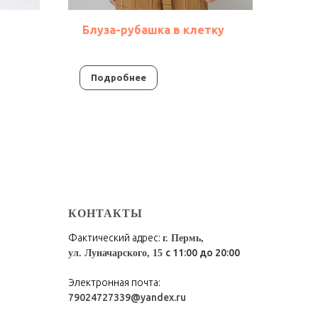
Блуза-рубашка в клетку
Блу
Подробнее
По
КОНТАКТЫ
Фактический адрес:
г. Пермь,
с 11:00 до 20:00
ул. Луначарского, 15
Электронная почта:
79024727339@yandex.ru