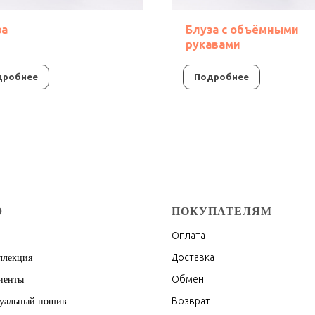
за
Блуза с объёмными
рукавами
дробнее
Подробнее
Ю
ПОКУПАТЕЛЯМ
Оплата
Доставка
ллекция
Обмен
иенты
Возврат
уальный пошив