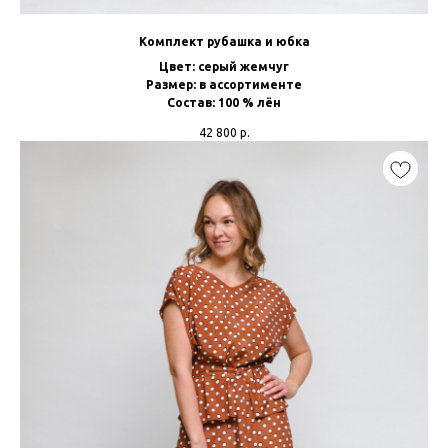
Комплект рубашка и юбка
Цвет: серый жемчуг
Размер: в ассортименте
Состав: 100 % лён
42 800
р.