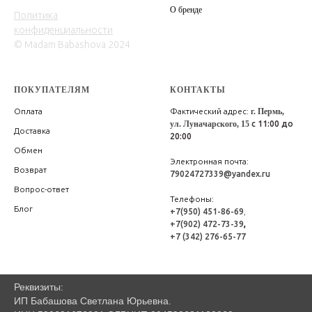
О бренде
Политика
конфиденциальности
© Madam Babashova 2024
ПОКУПАТЕЛЯМ
КОНТАКТЫ
Оплата
Фактический адрес:
г. Пермь,
ул. Луначарского, 15
с 11:00 до
Доставка
20:00
Обмен
Электронная почта:
Возврат
79024727339@yandex.ru
Вопрос-ответ
Телефоны:
Блог
+7(950) 451-86-69
,
+7(902) 472-73-39
,
+7 (342) 276-65-77
Реквизиты:
ИП Бабашова Светлана Юрьевна.