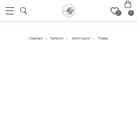
0
0
→
→
→
Главная
Каталог
Категория
Товар