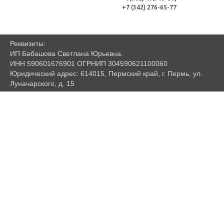
+7 (342) 276-65-77
Реквизиты:
ИП Бабашова Светлана Юрьевна.
ИНН 590601676901 ОГРНИП 304590621100060
Юридический адрес: 614015, Пермский край, г. Пермь, ул.
Луначарского, д. 15