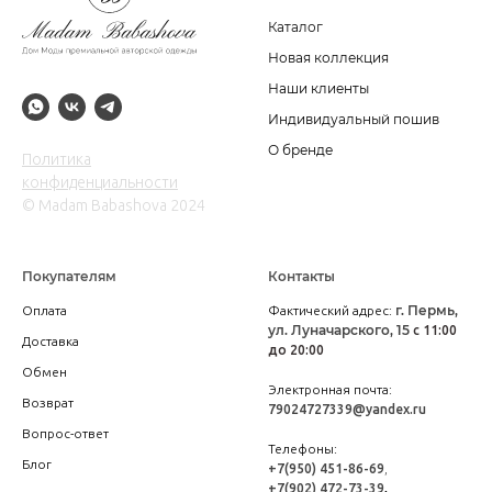
Каталог
Новая коллекция
Наши клиенты
Индивидуальный пошив
О бренде
Политика
конфиденциальности
© Madam Babashova 2024
Покупателям
Контакты
г. Пермь,
Оплата
Фактический адрес:
ул. Луначарского, 15
с 11:00
Доставка
до 20:00
Обмен
Электронная почта:
Возврат
79024727339@yandex.ru
Вопрос-ответ
Телефоны:
Блог
+7(950) 451-86-69
,
+7(902) 472-73-39
,