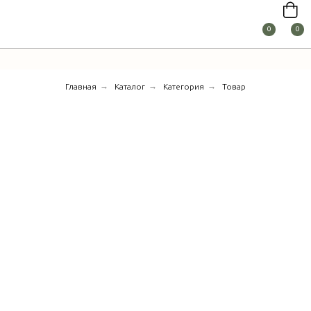
0
0
→
→
→
Главная
Каталог
Категория
Товар