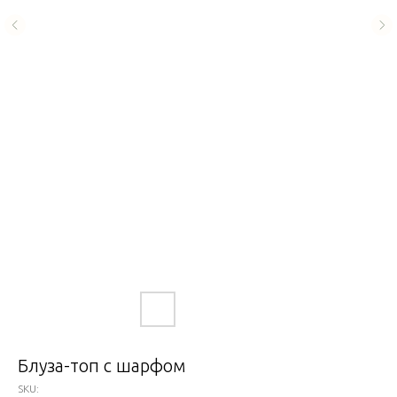
Блуза-топ с шарфом
SKU: