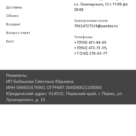
ул. Луначарского, 15
с 11:00 до
Доставка
20:00
Обмен
Электронная почта:
Возврат
79024727339@yandex.ru
Вопрос-ответ
Телефоны:
Блог
+7(950) 451-86-69
,
+7(902) 472-73-39
,
+7 (342) 276-65-77
Реквизиты:
ИП Бабашова Светлана Юрьевна.
ИНН 590601676901 ОГРНИП 304590621100060
Юридический адрес: 614015, Пермский край, г. Пермь, ул.
Луначарского, д. 15