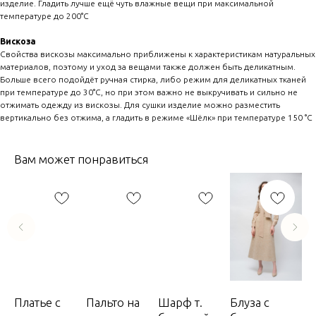
изделие. Гладить лучше ещё чуть влажные вещи при максимальной
температуре до 200°C
Вискоза
Свойства вискозы максимально приближены к характеристикам натуральных
материалов, поэтому и уход за вещами также должен быть деликатным.
Больше всего подойдёт ручная стирка, либо режим для деликатных тканей
при температуре до 30°C, но при этом важно не выкручивать и сильно не
отжимать одежду из вискозы. Для сушки изделие можно разместить
вертикально без отжима, а гладить в режиме «Шёлк» при температуре 150 °C
Вам может понравиться
Платье с
Пальто на
Шарф т.
Блуза с
Па