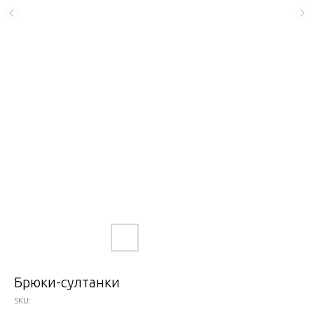
Брюки-султанки
SKU: