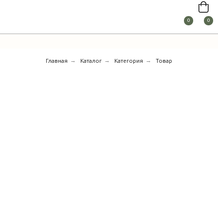
0
0
→
→
→
Главная
Каталог
Категория
Товар