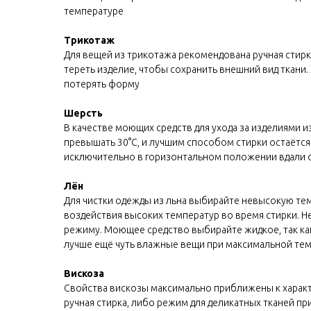
температуре
Трикотаж
Для вещей из трикотажа рекомендована ручная стирк
тереть изделие, чтобы сохранить внешний вид ткани
потерять форму
Шерсть
В качестве моющих средств для ухода за изделиями 
превышать 30°C, и лучшим способом стирки остаётся 
исключительно в горизонтальном положении вдали 
Лён
Для чистки одежды из льна выбирайте невысокую темп
воздействия высоких температур во время стирки. 
режиму. Моющее средство выбирайте жидкое, так как
лучше ещё чуть влажные вещи при максимальной тем
Вискоза
Свойства вискозы максимально приближены к характ
ручная стирка, либо режим для деликатных тканей пр