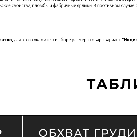
ьские свойства, пломбы и фабричные ярлыки. В противном случае 
латно,
для этого укажите в выборе размера товара вариант
"Индив