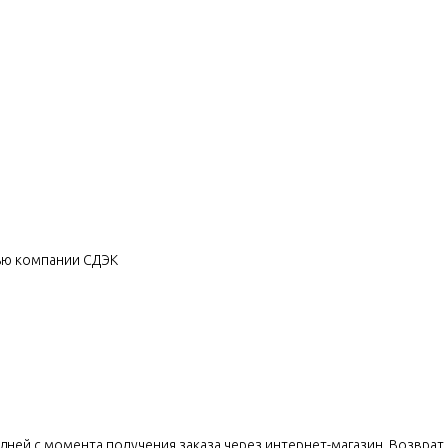
щью компании СДЭК
дней с момента получения заказа через интернет-магазин. Возврат