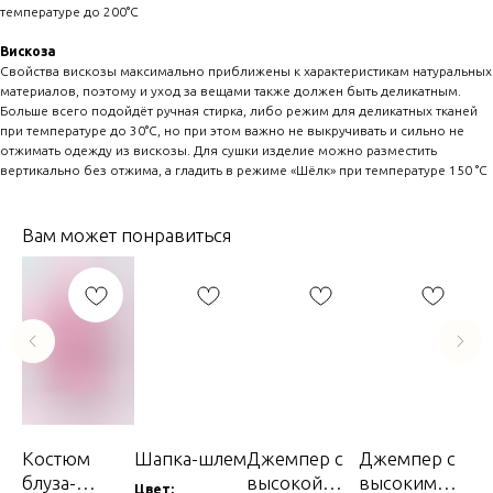
температуре до 200°C
Вискоза
Свойства вискозы максимально приближены к характеристикам натуральных
материалов, поэтому и уход за вещами также должен быть деликатным.
Больше всего подойдёт ручная стирка, либо режим для деликатных тканей
при температуре до 30°C, но при этом важно не выкручивать и сильно не
отжимать одежду из вискозы. Для сушки изделие можно разместить
вертикально без отжима, а гладить в режиме «Шёлк» при температуре 150 °C
Вам может понравиться
на
Костюм
Шапка-шлем
Джемпер с
Джемпер с
Ко
блуза-
высокой
высоким
жи
Цвет: