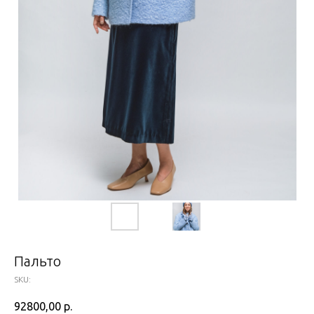
Пальто
SKU:
92800,00
р.