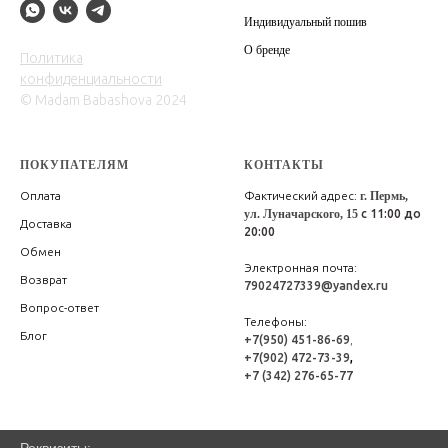
Индивидуальный пошив
О бренде
Политика
конфиденциальности
© Madam Babashova 2024
ПОКУПАТЕЛЯМ
КОНТАКТЫ
Оплата
Фактический адрес:
г. Пермь,
ул. Луначарского, 15
с 11:00 до
Доставка
20:00
Обмен
Электронная почта:
Возврат
79024727339@yandex.ru
Вопрос-ответ
Телефоны:
Блог
+7(950) 451-86-69
,
+7(902) 472-73-39
,
+7 (342) 276-65-77