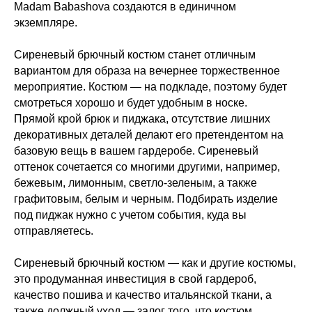
Madam Babashova создаются в единичном
экземпляре.
Сиреневый брючный костюм станет отличным
вариантом для образа на вечернее торжественное
мероприятие. Костюм — на подкладе, поэтому будет
смотреться хорошо и будет удобным в носке.
Прямой крой брюк и пиджака, отсутствие лишних
декоративных деталей делают его претендентом на
базовую вещь в вашем гардеробе. Сиреневый
оттенок сочетается со многими другими, например,
бежевым, лимонным, светло-зеленым, а также
графитовым, белым и черным. Подбирать изделие
под пиджак нужно с учетом события, куда вы
отправляетесь.
Сиреневый брючный костюм — как и другие костюмы,
это продуманная инвестиция в свой гардероб,
качество пошива и качество итальянской ткани, а
также должный уход — залог того, что костюм