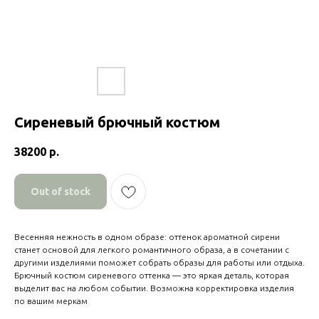
Сиреневый брючный костюм
38200
р.
Out of stock
Весенняя нежность в одном образе: оттенок ароматной сирени
станет основой для легкого романтичного образа, а в сочетании с
другими изделиями поможет собрать образы для работы или отдыха.
Брючный костюм сиреневого оттенка — это яркая деталь, которая
выделит вас на любом событии. Возможна корректировка изделия
по вашим меркам