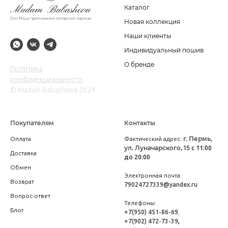
Каталог
Новая коллекция
Наши клиенты
Индивидуальный пошив
О бренде
Политика
конфиденциальности
© Madam Babashova 2024
Покупателям
Контакты
г. Пермь,
Оплата
Фактический адрес:
ул. Луначарского, 15
с 11:00
Доставка
до 20:00
Обмен
Электронная почта:
Возврат
79024727339@yandex.ru
Вопрос-ответ
Телефоны:
Блог
+7(950) 451-86-69
,
+7(902) 472-73-39
,