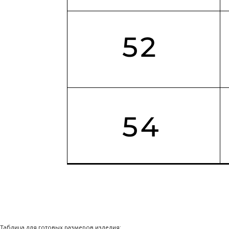
Таблица для готовых размеров изделия: