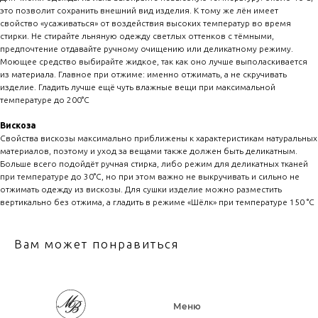
это позволит сохранить внешний вид изделия. К тому же лён имеет
свойство «усаживаться» от воздействия высоких температур во время
стирки. Не стирайте льняную одежду светлых оттенков с тёмными,
предпочтение отдавайте ручному очищению или деликатному режиму.
Моющее средство выбирайте жидкое, так как оно лучше выполаскивается
из материала. Главное при отжиме: именно отжимать, а не скручивать
изделие. Гладить лучше ещё чуть влажные вещи при максимальной
температуре до 200°C
Вискоза
Свойства вискозы максимально приближены к характеристикам натуральных
материалов, поэтому и уход за вещами также должен быть деликатным.
Больше всего подойдёт ручная стирка, либо режим для деликатных тканей
при температуре до 30°C, но при этом важно не выкручивать и сильно не
отжимать одежду из вискозы. Для сушки изделие можно разместить
вертикально без отжима, а гладить в режиме «Шёлк» при температуре 150 °C
Вам может понравиться
Меню