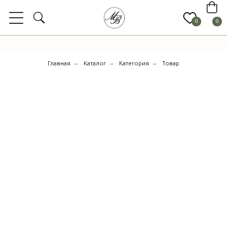
0
0
→
→
→
Главная
Каталог
Категория
Товар