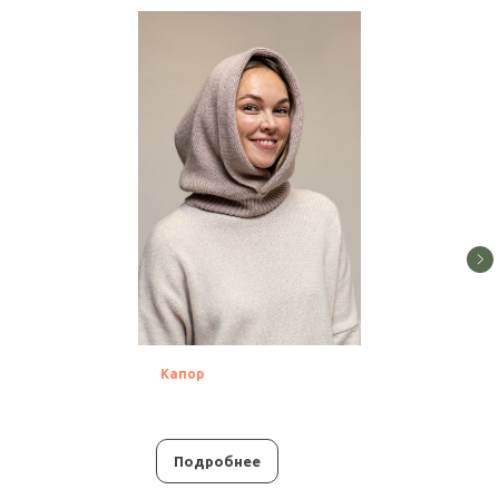
Капор
Подробнее