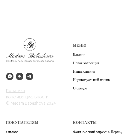
МЕНЮ
Каталог
Новая коллекция
Наши клиенты
Индивидуальный пошив
О бренде
Политика
конфиденциальности
© Madam Babashova 2024
ПОКУПАТЕЛЯМ
КОНТАКТЫ
Оплата
Фактический адрес:
г. Пермь,