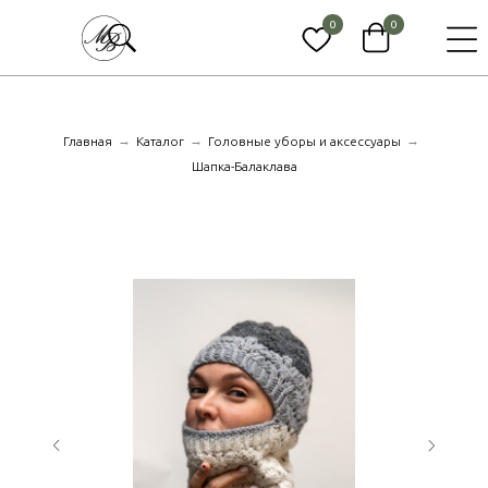
0
0
→
→
→
Главная
Каталог
Головные уборы и аксессуары
Шапка-Балаклава