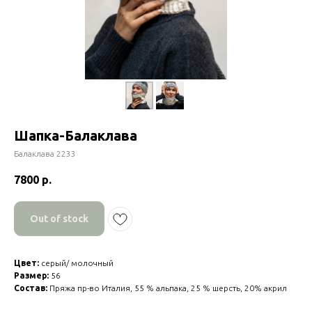
Шапка-Балаклава
Балаклава 2233
7800
р.
Out of stock
Цвет:
серый/ молочный
Размер:
56
Состав:
Пряжа пр-во Италия, 55 % альпака, 25 % шерсть, 20% акрил