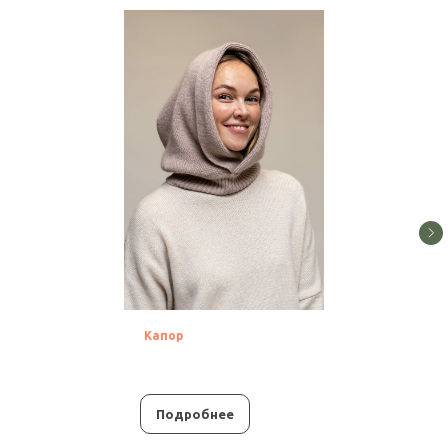
Капор
Подробнее